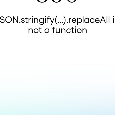
JSON.stringify(...).replaceAll i
not a function